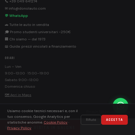
📞 +39 049 641274
✉ info@donolauto.com
💬 WhatsApp
🚗 Tutte le auto in vendita
🎓 Promo studenti universitari −250€
🏢 Chi siamo — dal 1973
📖 Guida: prezzi vincolati a finanziamento
ORARI
Lun – Ven
9:00–13:00 · 15:00–19:00
Sabato 9:00–13:00
Domenica chiuso
🗺 Apri in Maps
Usiamo cookie tecnici necessari e, con il
©
Donolauto S.r.l. · PEC: donolautosrl@pec.it
Privacy Policy
Cookie Policy
tuo consenso, Google Analytics per
Rifiuta
ACCETTA
statistiche anonime.
Cookie Policy
·
📅 PRENOTA VISITA IN SALONE
Privacy Policy