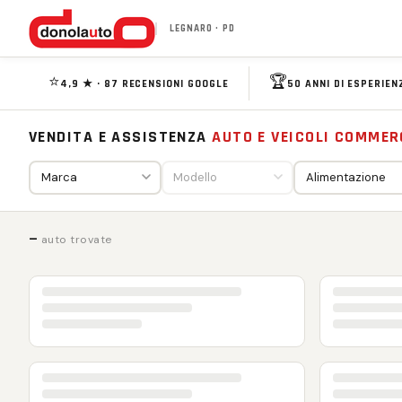
LEGNARO · PD
⭐
🏆
4,9 ★ · 87 RECENSIONI GOOGLE
50 ANNI DI ESPERIEN
VENDITA E ASSISTENZA
AUTO E VEICOLI COMMER
—
auto trovate