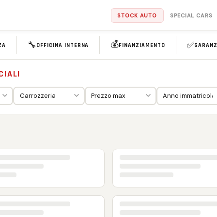
STOCK AUTO
SPECIAL CARS
💰
🔧
✅
ZA
OFFICINA INTERNA
FINANZIAMENTO
GARANZ
CIALI