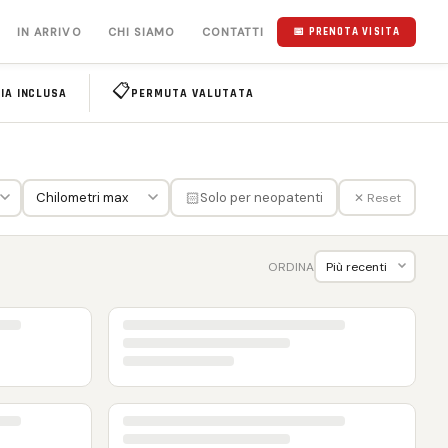
IN ARRIVO
CHI SIAMO
CONTATTI
📅 PRENOTA VISITA
📋
IA INCLUSA
PERMUTA VALUTATA
🏻
Solo per neopatenti
✕ Reset
ORDINA