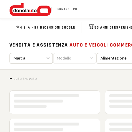
LEGNARO · PD
⭐
🏆
4,9 ★ · 87 RECENSIONI GOOGLE
50 ANNI DI ESPERIEN
VENDITA E ASSISTENZA
AUTO E VEICOLI COMMER
—
auto trovate