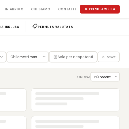
IN ARRIVO
CHI SIAMO
CONTATTI
📅 PRENOTA VISITA
📋
IA INCLUSA
PERMUTA VALUTATA
🏻
Solo per neopatenti
✕ Reset
ORDINA