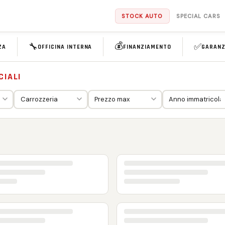
STOCK AUTO
SPECIAL CARS
💰
🔧
✅
ZA
OFFICINA INTERNA
FINANZIAMENTO
GARANZ
CIALI