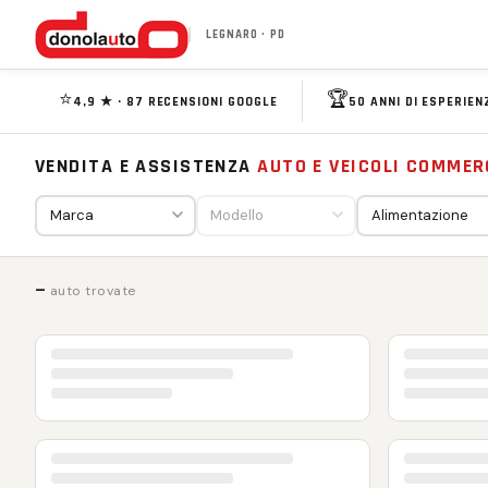
LEGNARO · PD
⭐
🏆
4,9 ★ · 87 RECENSIONI GOOGLE
50 ANNI DI ESPERIEN
VENDITA E ASSISTENZA
AUTO E VEICOLI COMMER
—
auto trovate