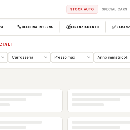
STOCK AUTO
SPECIAL CARS
💰
🔧
✅
ZA
OFFICINA INTERNA
FINANZIAMENTO
GARANZ
CIALI