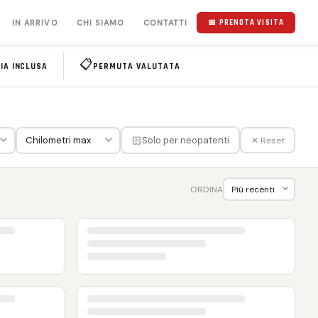
IN ARRIVO
CHI SIAMO
CONTATTI
📅 PRENOTA VISITA
📋
IA INCLUSA
PERMUTA VALUTATA
🏻
Solo per neopatenti
✕ Reset
ORDINA