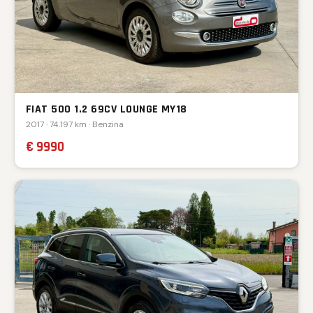
FIAT 500 1.2 69CV LOUNGE MY18
2017 · 74.197 km · Benzina
€ 9990