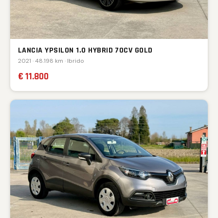
LANCIA YPSILON 1.0 HYBRID 70CV GOLD
2021 · 48.198 km · Ibrido
€ 11.800