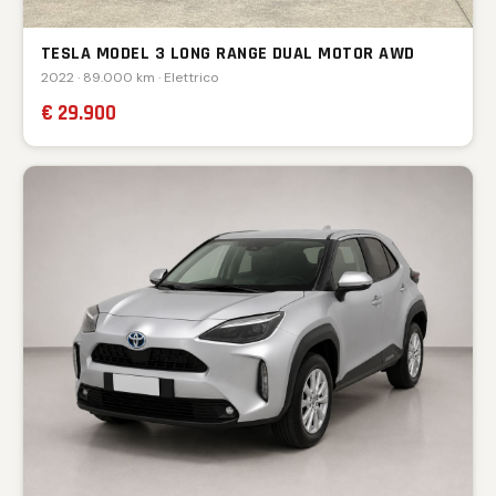
TESLA MODEL 3 LONG RANGE DUAL MOTOR AWD
2022 · 89.000 km · Elettrico
€ 29.900