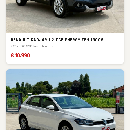
RENAULT KADJAR 1.2 TCE ENERGY ZEN 130CV
2017 · 60.328 km · Benzina
€ 10.990