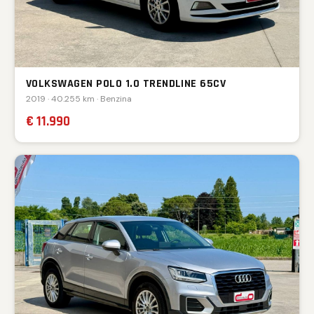
VOLKSWAGEN POLO 1.0 TRENDLINE 65CV
2019 · 40.255 km · Benzina
€ 11.990