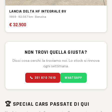
LANCIA DELTA HF INTEGRALE 8V
1989 · 92.587 km · Benzina
€ 32.900
NON TROVI QUELLA GIUSTA?
Dicci cosa cerchi: la troviamo noi. Lo stock si rinnova
ogni settimana.
📞 351 870 7610
WHATSAPP
🏆 SPECIAL CARS PASSATE DI QUI