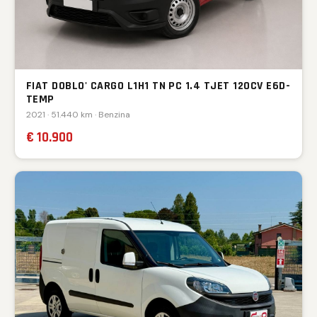
FIAT DOBLO' CARGO L1H1 TN PC 1.4 TJET 120CV E6D-
TEMP
2021 · 51.440 km · Benzina
€ 10.900