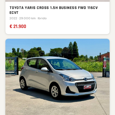
TOYOTA YARIS CROSS 1.5H BUSINESS FWD 116CV
ECVT
2022 · 29.000 km · Ibrido
€ 21.900