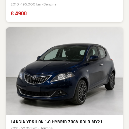
2010 · 195.000 km · Benzina
€ 4900
LANCIA YPSILON 1.0 HYBRID 70CV GOLD MY21
2021 · 52.091 km · Benzina