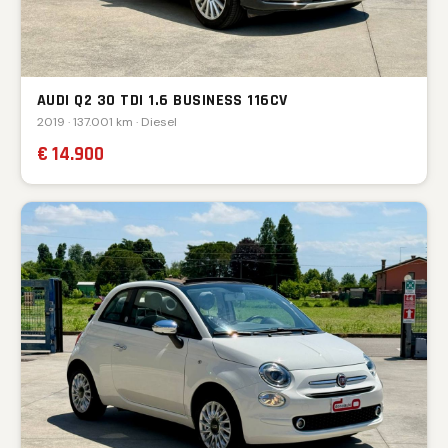
AUDI Q2 30 TDI 1.6 BUSINESS 116CV
2019 · 137.001 km · Diesel
€ 14.900