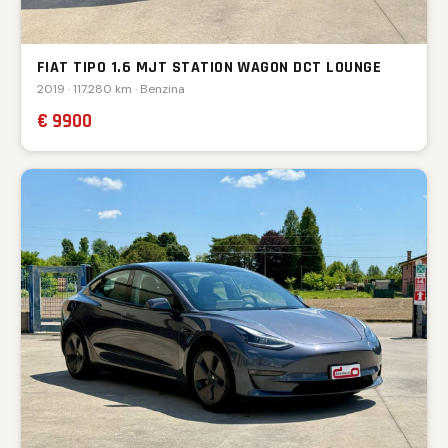
FIAT TIPO 1.6 MJT STATION WAGON DCT LOUNGE
2019 · 117.280 km · Benzina
€ 9900