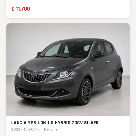
€ 11.700
LANCIA YPSILON 1.0 HYBRID 70CV SILVER
2022 · 45.007 km · Benzina