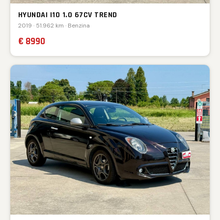
HYUNDAI I10 1.0 67CV TREND
2019 · 51.962 km · Benzina
€ 8990