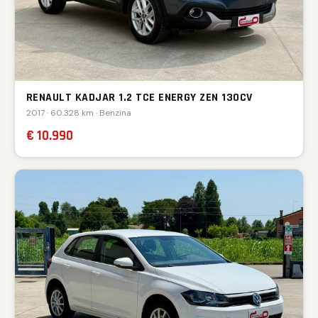
RENAULT KADJAR 1.2 TCE ENERGY ZEN 130CV
2017 · 60.328 km · Benzina
€ 10.990