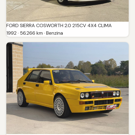
FORD SIERRA COSWORTH 2.0 215CV 4X4 CLIMA
1992 · 56.266 km · Benzina