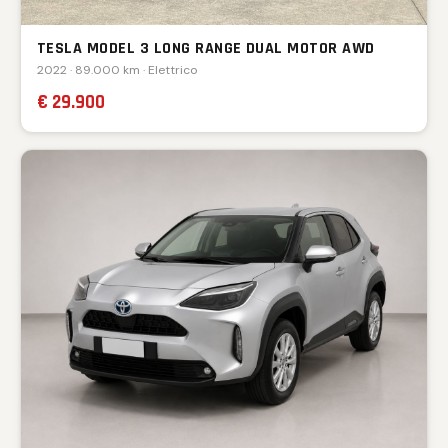
TESLA MODEL 3 LONG RANGE DUAL MOTOR AWD
2022 · 89.000 km · Elettrico
€ 29.900