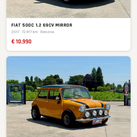
FIAT 500C 1.2 69CV MIRROR
2017 · 72.917 km · Benzina
€ 10.990