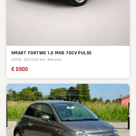
SMART FORTWO 1.0 MHD 70CV PULSE
2008 · 100.000 km · Benzina
€ 5900