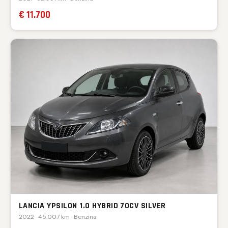
€ 11.700
LANCIA YPSILON 1.0 HYBRID 70CV SILVER
2022 · 45.007 km · Benzina