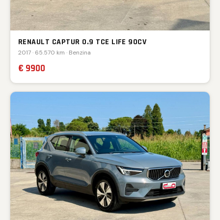
RENAULT CAPTUR 0.9 TCE LIFE 90CV
2017 · 65.570 km · Benzina
€ 9900