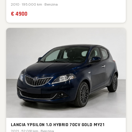
2010 · 195.000 km · Benzina
€ 4900
LANCIA YPSILON 1.0 HYBRID 70CV GOLD MY21
2021 · 52.091 km · Benzina