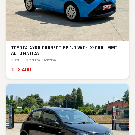
TOYOTA AYGO CONNECT 5P 1.0 VVT-I X-COOL MMT
AUTOMATICA
2020 · 90.271 km · Benzina
€ 12.400