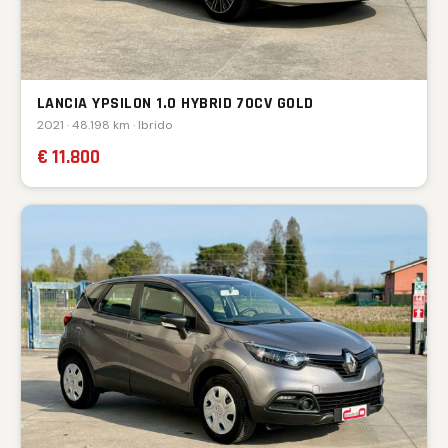
LANCIA YPSILON 1.0 HYBRID 70CV GOLD
2021 · 48.198 km · Ibrido
€ 11.800