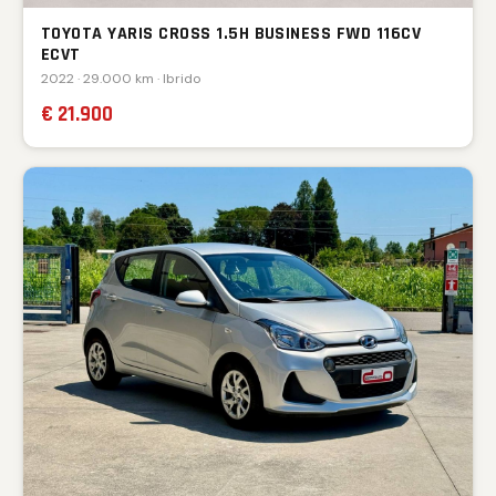
TOYOTA YARIS CROSS 1.5H BUSINESS FWD 116CV
ECVT
2022 · 29.000 km · Ibrido
€ 21.900