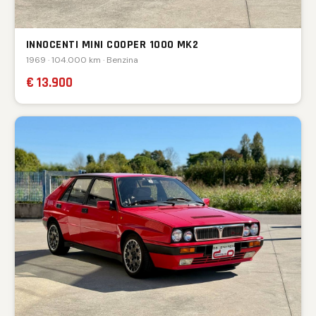
INNOCENTI MINI COOPER 1000 MK2
1969 · 104.000 km · Benzina
€ 13.900