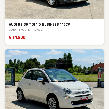
AUDI Q2 30 TDI 1.6 BUSINESS 116CV
2019 · 137.001 km · Diesel
€ 14.900