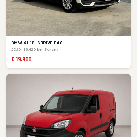
BMW X1 18I SDRIVE F48
2020 · 39.420 km · Benzina
€ 19.900