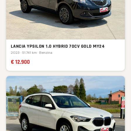
LANCIA YPSILON 1.0 HYBRID 70CV GOLD MY24
2023 · 51.741 km · Benzina
€ 12.900