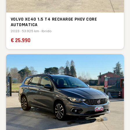
VOLVO XC40 1.5 T4 RECHARGE PHEV CORE
AUTOMATICA
2023 · 53.925 km · Ibrido
€ 25.990