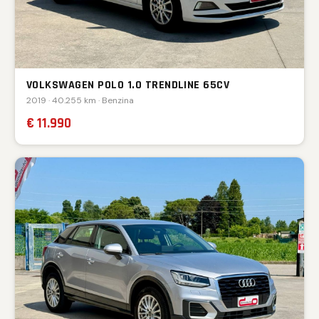
VOLKSWAGEN POLO 1.0 TRENDLINE 65CV
2019 · 40.255 km · Benzina
€ 11.990