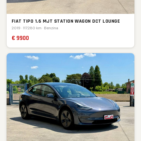
FIAT TIPO 1.6 MJT STATION WAGON DCT LOUNGE
2019 · 117.280 km · Benzina
€ 9900