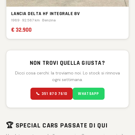
LANCIA DELTA HF INTEGRALE 8V
1989 · 92.587 km · Benzina
€ 32.900
NON TROVI QUELLA GIUSTA?
Dicci cosa cerchi: la troviamo noi. Lo stock si rinnova
ogni settimana.
📞 351 870 7610
WHATSAPP
🏆 SPECIAL CARS PASSATE DI QUI