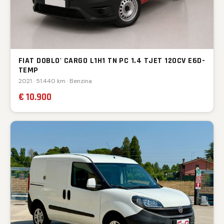
FIAT DOBLO' CARGO L1H1 TN PC 1.4 TJET 120CV E6D-
TEMP
2021 · 51.440 km · Benzina
€ 10.900