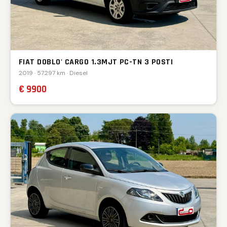
FIAT DOBLO' CARGO 1.3MJT PC-TN 3 POSTI
2019 · 57.297 km · Diesel
€ 9900