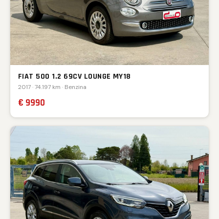
FIAT 500 1.2 69CV LOUNGE MY18
2017 · 74.197 km · Benzina
€ 9990