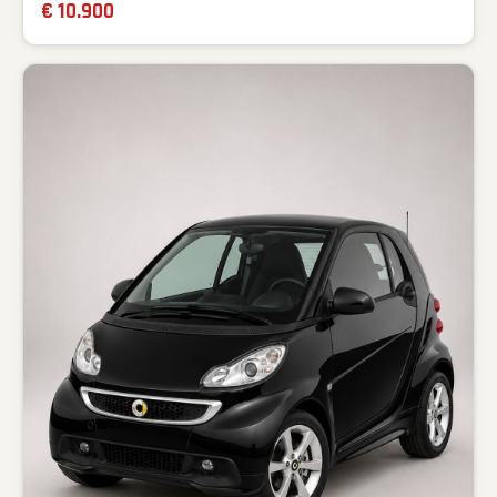
€ 10.900