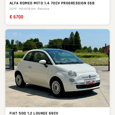
ALFA ROMEO MITO 1.4 70CV PROGRESSION E6B
2015 · 143.609 km · Benzina
€ 6700
FIAT 500 1.2 LOUNGE 69CV