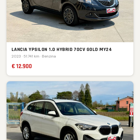
LANCIA YPSILON 1.0 HYBRID 70CV GOLD MY24
2023 · 51.741 km · Benzina
€ 12.900