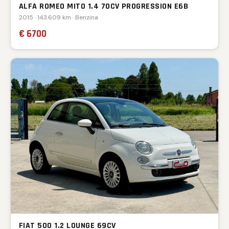
ALFA ROMEO MITO 1.4 70CV PROGRESSION E6B
2015 · 143.609 km · Benzina
€ 6700
FIAT 500 1.2 LOUNGE 69CV