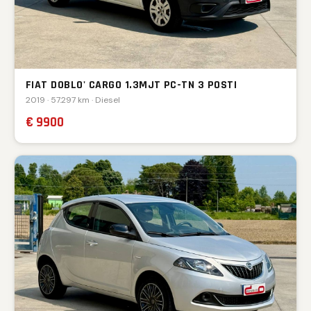
FIAT DOBLO' CARGO 1.3MJT PC-TN 3 POSTI
2019 · 57.297 km · Diesel
€ 9900