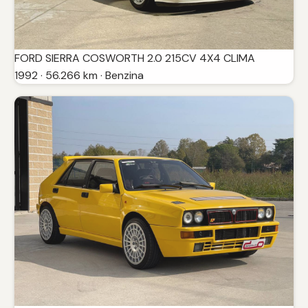
FORD SIERRA COSWORTH 2.0 215CV 4X4 CLIMA
1992 · 56.266 km · Benzina