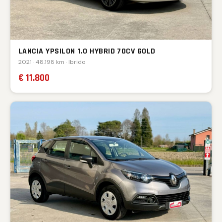
LANCIA YPSILON 1.0 HYBRID 70CV GOLD
2021 · 48.198 km · Ibrido
€ 11.800