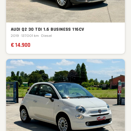
AUDI Q2 30 TDI 1.6 BUSINESS 116CV
2019 · 137.001 km · Diesel
€ 14.900