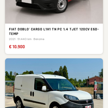
FIAT DOBLO' CARGO L1H1 TN PC 1.4 TJET 120CV E6D-
TEMP
2021 · 51.440 km · Benzina
€ 10.900