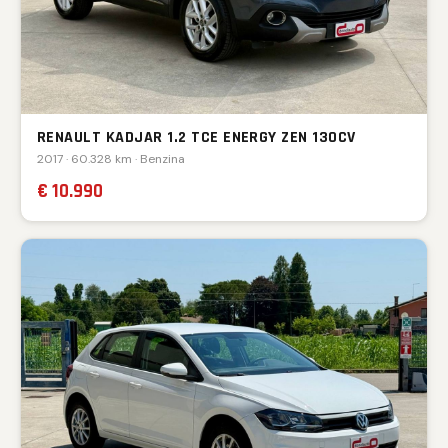
RENAULT KADJAR 1.2 TCE ENERGY ZEN 130CV
2017 · 60.328 km · Benzina
€ 10.990