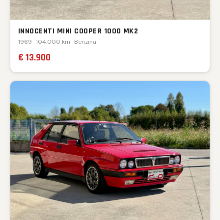
INNOCENTI MINI COOPER 1000 MK2
1969 · 104.000 km · Benzina
€ 13.900