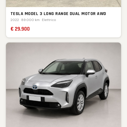
TESLA MODEL 3 LONG RANGE DUAL MOTOR AWD
2022 · 89.000 km · Elettrico
€ 29.900