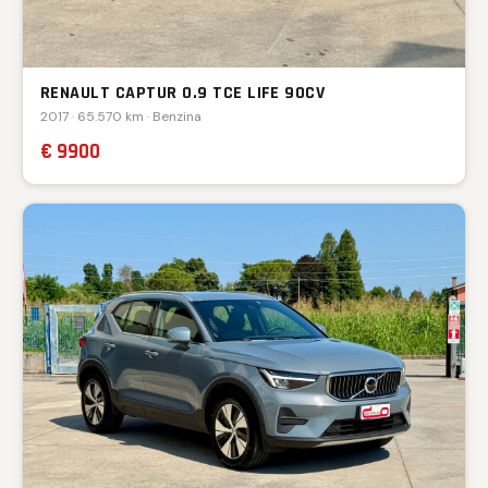
RENAULT CAPTUR 0.9 TCE LIFE 90CV
2017 · 65.570 km · Benzina
€ 9900