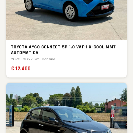
TOYOTA AYGO CONNECT 5P 1.0 VVT-I X-COOL MMT
AUTOMATICA
2020 · 90.271 km · Benzina
€ 12.400