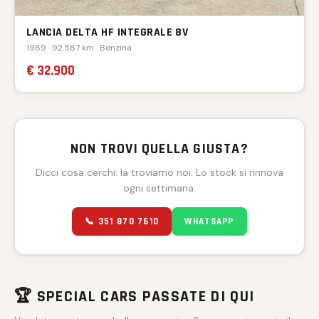
LANCIA DELTA HF INTEGRALE 8V
1989 · 92.587 km · Benzina
€ 32.900
NON TROVI QUELLA GIUSTA?
Dicci cosa cerchi: la troviamo noi. Lo stock si rinnova
ogni settimana.
📞 351 870 7610
WHATSAPP
🏆 SPECIAL CARS PASSATE DI QUI