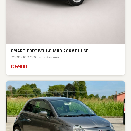
SMART FORTWO 1.0 MHD 70CV PULSE
2008 · 100.000 km · Benzina
€ 5900