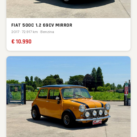
FIAT 500C 1.2 69CV MIRROR
2017 · 72.917 km · Benzina
€ 10.990