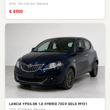
2010 · 195.000 km · Benzina
€ 4900
LANCIA YPSILON 1.0 HYBRID 70CV GOLD MY21
2021 · 52.091 km · Benzina