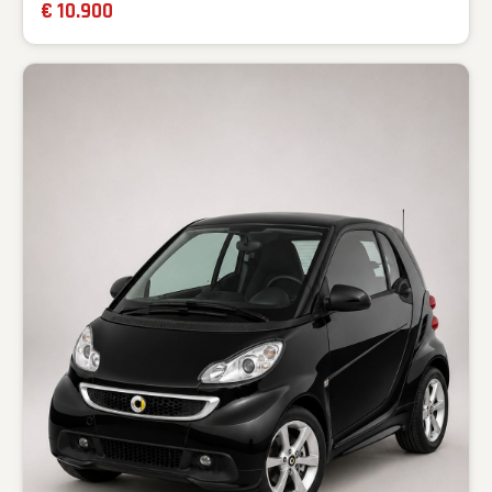
€ 10.900