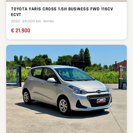
TOYOTA YARIS CROSS 1.5H BUSINESS FWD 116CV
ECVT
2022 · 29.000 km · Ibrido
€ 21.900