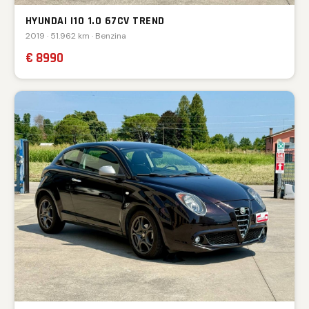
HYUNDAI I10 1.0 67CV TREND
2019 · 51.962 km · Benzina
€ 8990