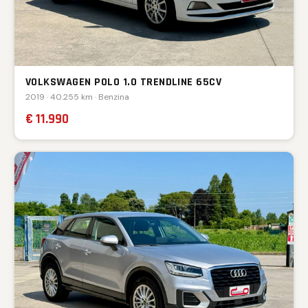
VOLKSWAGEN POLO 1.0 TRENDLINE 65CV
2019 · 40.255 km · Benzina
€ 11.990