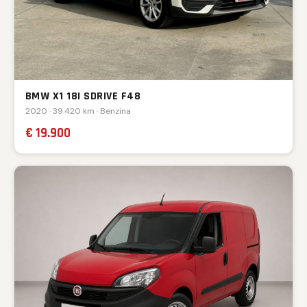
BMW X1 18I SDRIVE F48
2020 · 39.420 km · Benzina
€ 19.900