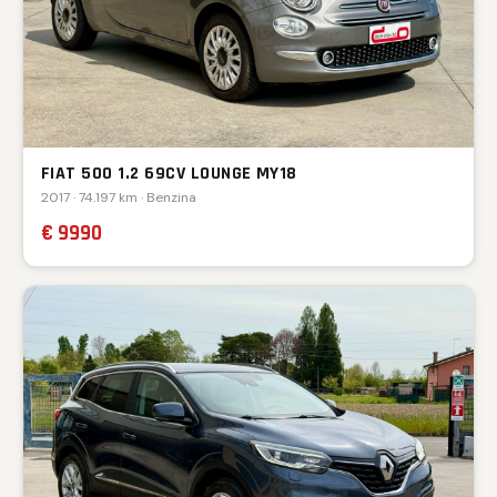
FIAT 500 1.2 69CV LOUNGE MY18
2017 · 74.197 km · Benzina
€ 9990