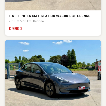
FIAT TIPO 1.6 MJT STATION WAGON DCT LOUNGE
2019 · 117.280 km · Benzina
€ 9900