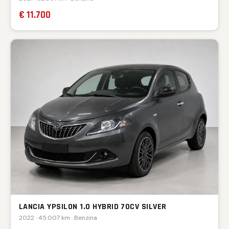
€ 11.700
LANCIA YPSILON 1.0 HYBRID 70CV SILVER
2022 · 45.007 km · Benzina