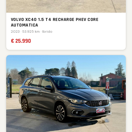
VOLVO XC40 1.5 T4 RECHARGE PHEV CORE
AUTOMATICA
2023 · 53.925 km · Ibrido
€ 25.990