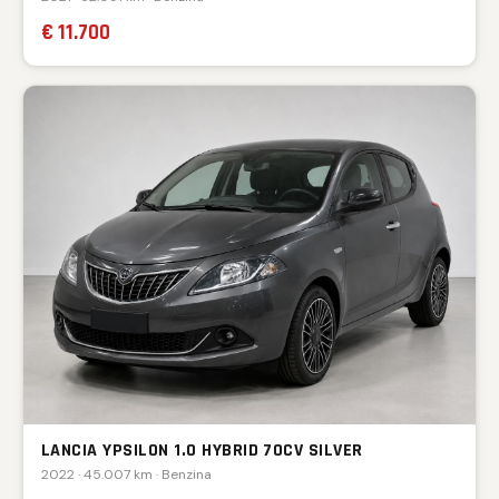
€ 11.700
LANCIA YPSILON 1.0 HYBRID 70CV SILVER
2022 · 45.007 km · Benzina