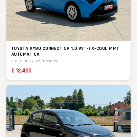
TOYOTA AYGO CONNECT 5P 1.0 VVT-I X-COOL MMT
AUTOMATICA
2020 · 90.271 km · Benzina
€ 12.400