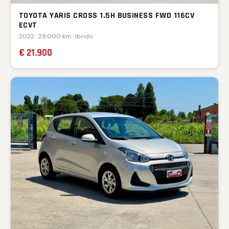
TOYOTA YARIS CROSS 1.5H BUSINESS FWD 116CV
ECVT
2022 · 29.000 km · Ibrido
€ 21.900