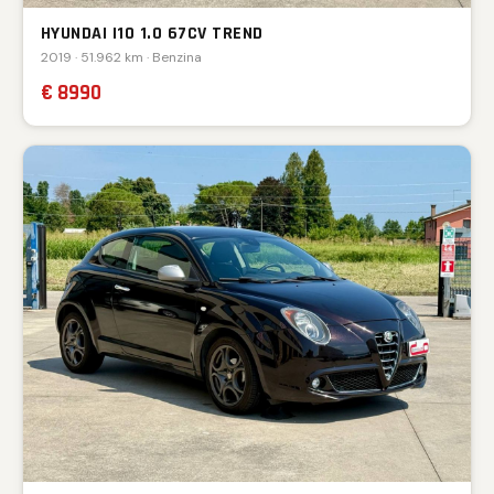
HYUNDAI I10 1.0 67CV TREND
2019 · 51.962 km · Benzina
€ 8990