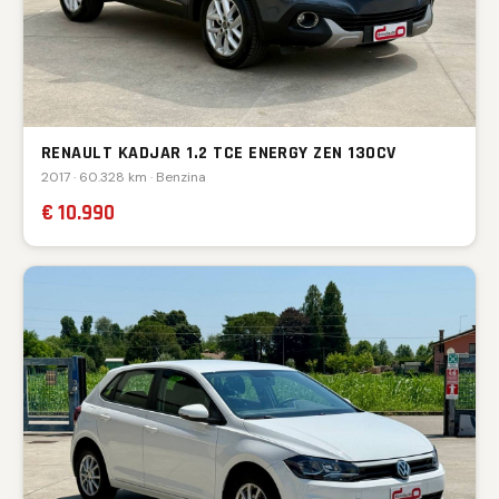
RENAULT KADJAR 1.2 TCE ENERGY ZEN 130CV
2017 · 60.328 km · Benzina
€ 10.990