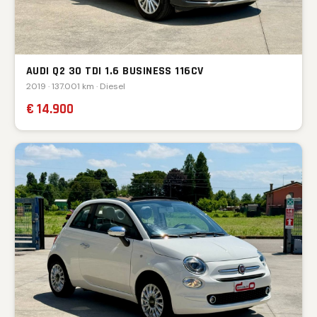
AUDI Q2 30 TDI 1.6 BUSINESS 116CV
2019 · 137.001 km · Diesel
€ 14.900