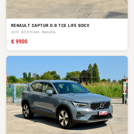
RENAULT CAPTUR 0.9 TCE LIFE 90CV
2017 · 65.570 km · Benzina
€ 9900