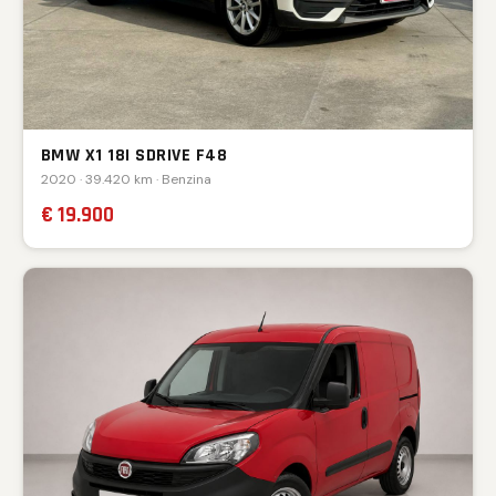
BMW X1 18I SDRIVE F48
2020 · 39.420 km · Benzina
€ 19.900