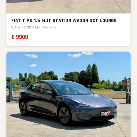
FIAT TIPO 1.6 MJT STATION WAGON DCT LOUNGE
2019 · 117.280 km · Benzina
€ 9900