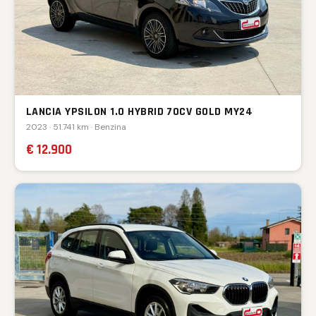
LANCIA YPSILON 1.0 HYBRID 70CV GOLD MY24
2023 · 51.741 km · Benzina
€ 12.900