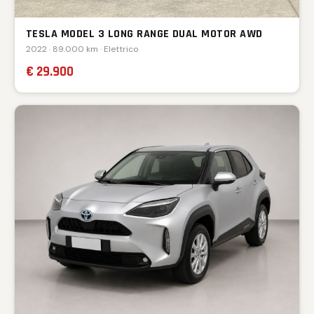
TESLA MODEL 3 LONG RANGE DUAL MOTOR AWD
2022 · 89.000 km · Elettrico
€ 29.900