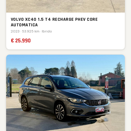
VOLVO XC40 1.5 T4 RECHARGE PHEV CORE
AUTOMATICA
2023 · 53.925 km · Ibrido
€ 25.990