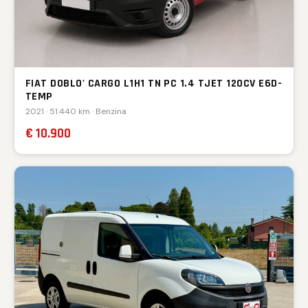
FIAT DOBLO' CARGO L1H1 TN PC 1.4 TJET 120CV E6D-
TEMP
2021 · 51.440 km · Benzina
€ 10.900