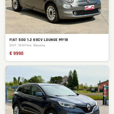
FIAT 500 1.2 69CV LOUNGE MY18
2017 · 74.197 km · Benzina
€ 9990