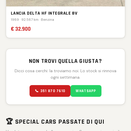
LANCIA DELTA HF INTEGRALE 8V
1989 · 92.587 km · Benzina
€ 32.900
NON TROVI QUELLA GIUSTA?
Dicci cosa cerchi: la troviamo noi. Lo stock si rinnova
ogni settimana.
📞 351 870 7610
WHATSAPP
🏆 SPECIAL CARS PASSATE DI QUI