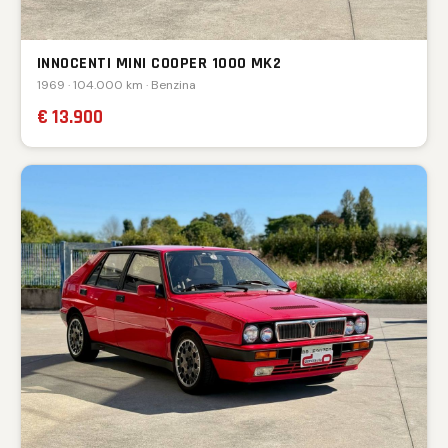
INNOCENTI MINI COOPER 1000 MK2
1969 · 104.000 km · Benzina
€ 13.900