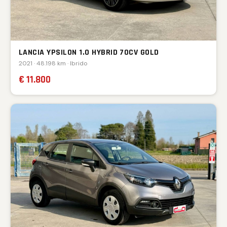
LANCIA YPSILON 1.0 HYBRID 70CV GOLD
2021 · 48.198 km · Ibrido
€ 11.800