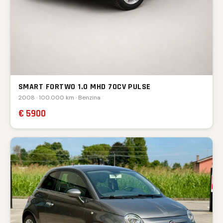
SMART FORTWO 1.0 MHD 70CV PULSE
2008 · 100.000 km · Benzina
€ 5900