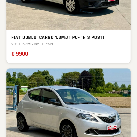
FIAT DOBLO' CARGO 1.3MJT PC-TN 3 POSTI
2019 · 57.297 km · Diesel
€ 9900