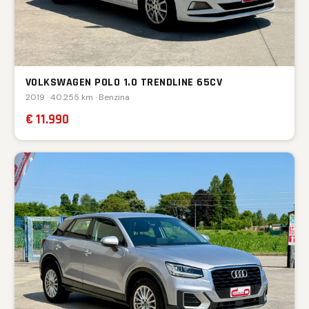
VOLKSWAGEN POLO 1.0 TRENDLINE 65CV
2019 · 40.255 km · Benzina
€ 11.990