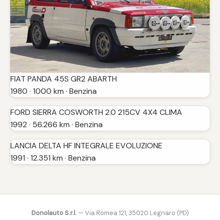
FIAT PANDA 45S GR2 ABARTH
1980 · 1000 km · Benzina
FORD SIERRA COSWORTH 2.0 215CV 4X4 CLIMA
1992 · 56.266 km · Benzina
LANCIA DELTA HF INTEGRALE EVOLUZIONE
1991 · 12.351 km · Benzina
Donolauto S.r.l.
— Via Romea 121, 35020 Legnaro (PD)