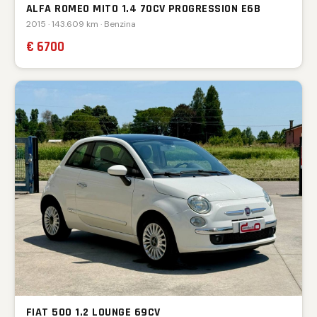
ALFA ROMEO MITO 1.4 70CV PROGRESSION E6B
2015 · 143.609 km · Benzina
€ 6700
FIAT 500 1.2 LOUNGE 69CV