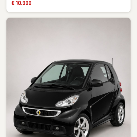
€ 10.900