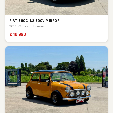
FIAT 500C 1.2 69CV MIRROR
2017 · 72.917 km · Benzina
€ 10.990