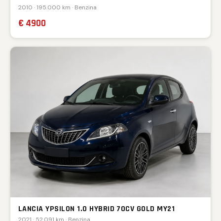
2010 · 195.000 km · Benzina
€ 4900
LANCIA YPSILON 1.0 HYBRID 70CV GOLD MY21
2021 · 52.091 km · Benzina