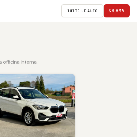
CHIAMA
TUTTE LE AUTO
officina interna.