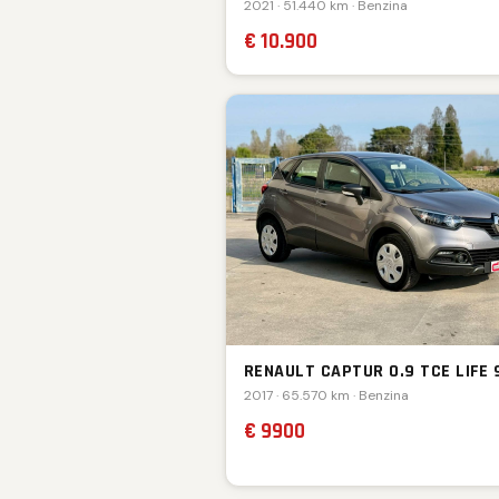
2021 · 51.440 km · Benzina
€ 10.900
RENAULT CAPTUR 0.9 TCE LIFE 
2017 · 65.570 km · Benzina
€ 9900