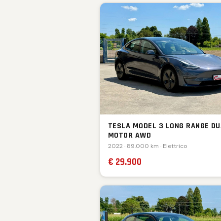
TESLA MODEL 3 LONG RANGE DU
MOTOR AWD
2022 · 89.000 km · Elettrico
€ 29.900