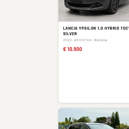
LANCIA YPSILON 1.0 HYBRID 70C
SILVER
2022 · 45.007 km · Benzina
€ 10.900