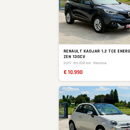
RENAULT KADJAR 1.2 TCE ENER
ZEN 130CV
2017 · 60.328 km · Benzina
€ 10.990