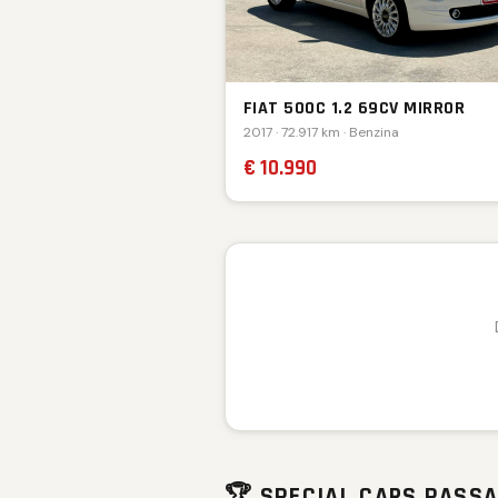
FIAT 500C 1.2 69CV MIRROR
2017 · 72.917 km · Benzina
€ 10.990
🏆 SPECIAL CARS PASSA