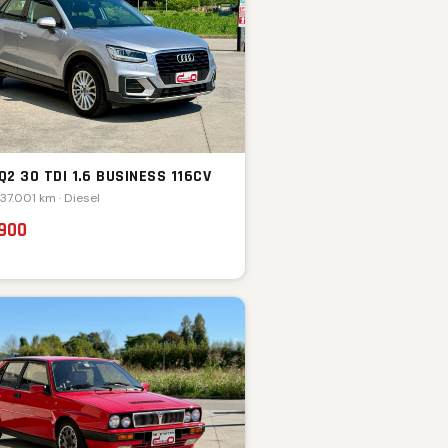
Q2 30 TDI 1.6 BUSINESS 116CV
137.001 km · Diesel
.900