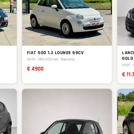
FIAT 500 1.2 LOUNGE 69CV
LANCI
GOLD
2010 · 195.000 km · Benzina
2021 · 
€ 4900
€ 11.