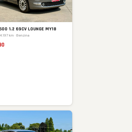
 500 1.2 69CV LOUNGE MY18
74.197 km · Benzina
90