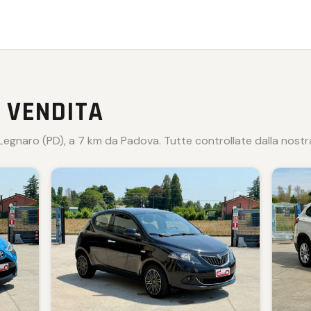
 VENDITA
egnaro (PD), a 7 km da Padova. Tutte controllate dalla nostra 