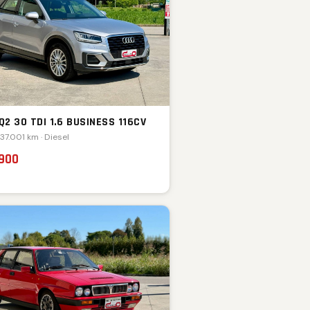
Q2 30 TDI 1.6 BUSINESS 116CV
137.001 km · Diesel
.900