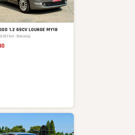
 500 1.2 69CV LOUNGE MY18
74.197 km · Benzina
90