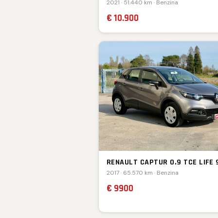
2021 · 51.440 km · Benzina
€ 10.900
RENAULT CAPTUR 0.9 TCE LIFE 
2017 · 65.570 km · Benzina
€ 9900