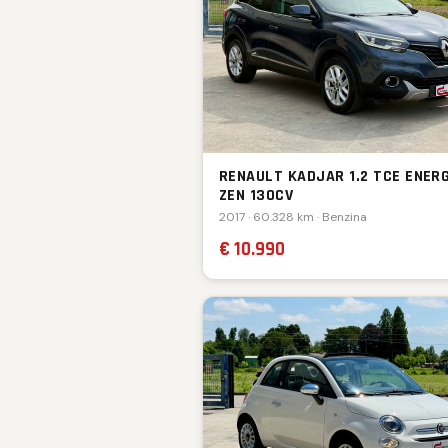
RENAULT KADJAR 1.2 TCE ENER
ZEN 130CV
2017 · 60.328 km · Benzina
€ 10.990