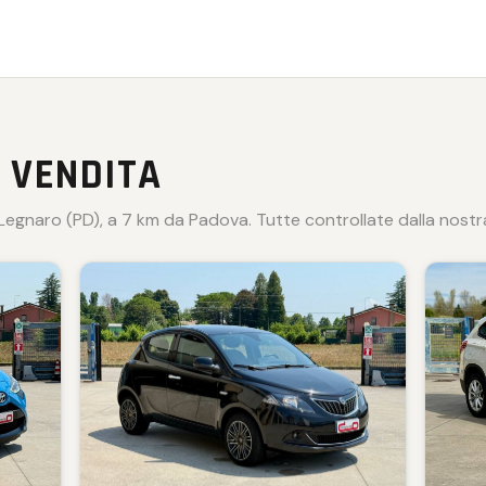
 VENDITA
egnaro (PD), a 7 km da Padova. Tutte controllate dalla nostra 