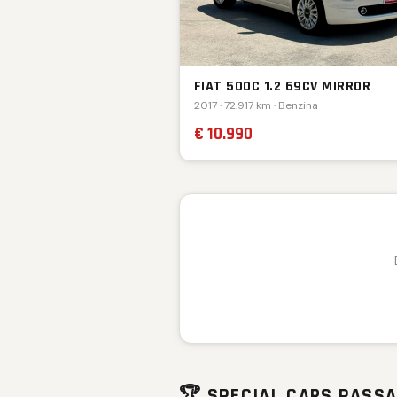
FIAT 500C 1.2 69CV MIRROR
2017 · 72.917 km · Benzina
€ 10.990
🏆 SPECIAL CARS PASSA