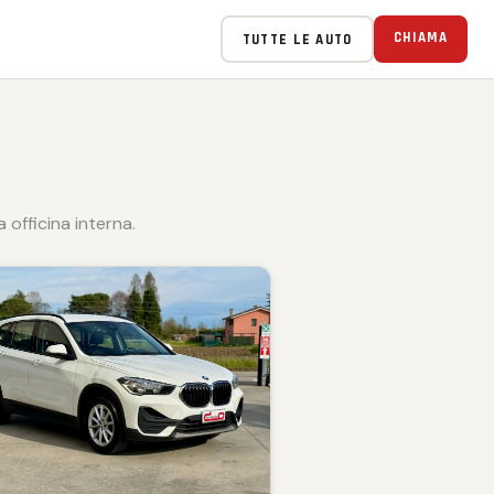
CHIAMA
TUTTE LE AUTO
officina interna.