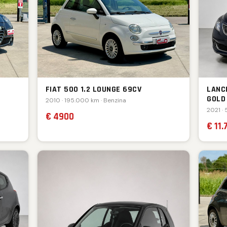
FIAT 500 1.2 LOUNGE 69CV
LANCI
GOLD
2010 · 195.000 km · Benzina
2021 · 
€ 4900
€ 11.