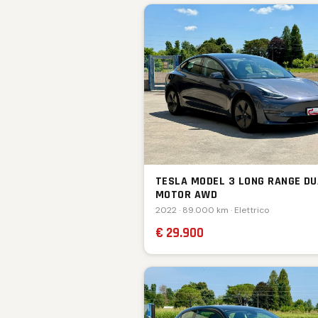
TESLA MODEL 3 LONG RANGE DU
MOTOR AWD
2022 · 89.000 km · Elettrico
€ 29.900