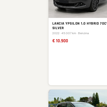
LANCIA YPSILON 1.0 HYBRID 70C
SILVER
2022 · 45.007 km · Benzina
€ 10.900