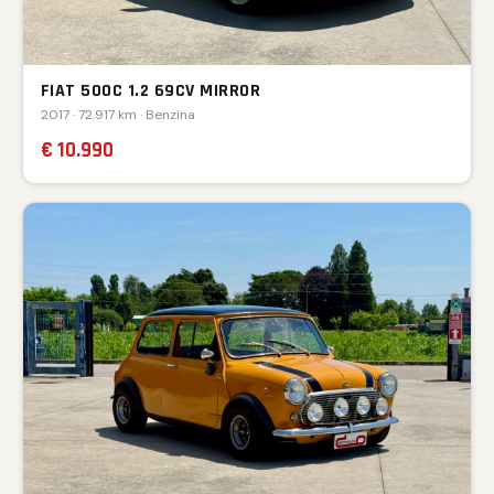
FIAT 500C 1.2 69CV MIRROR
2017 · 72.917 km · Benzina
€ 10.990