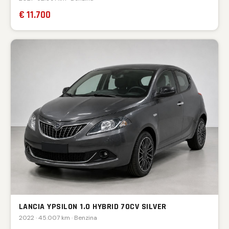
€ 11.700
LANCIA YPSILON 1.0 HYBRID 70CV SILVER
2022 · 45.007 km · Benzina