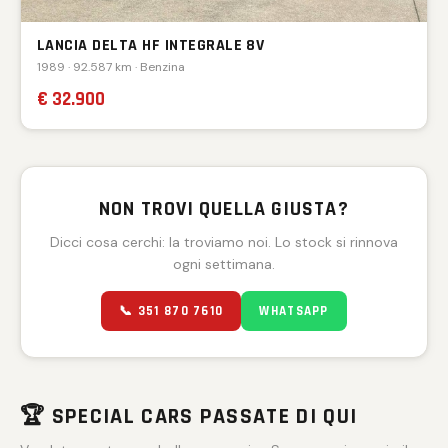
LANCIA DELTA HF INTEGRALE 8V
1989 · 92.587 km · Benzina
€ 32.900
NON TROVI QUELLA GIUSTA?
Dicci cosa cerchi: la troviamo noi. Lo stock si rinnova
ogni settimana.
📞 351 870 7610
WHATSAPP
🏆 SPECIAL CARS PASSATE DI QUI