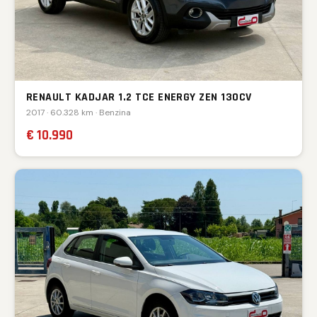
RENAULT KADJAR 1.2 TCE ENERGY ZEN 130CV
2017 · 60.328 km · Benzina
€ 10.990