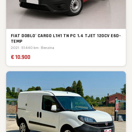
FIAT DOBLO' CARGO L1H1 TN PC 1.4 TJET 120CV E6D-
TEMP
2021 · 51.440 km · Benzina
€ 10.900