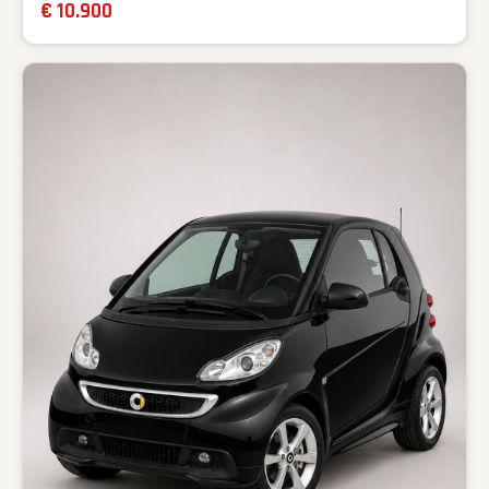
€ 10.900