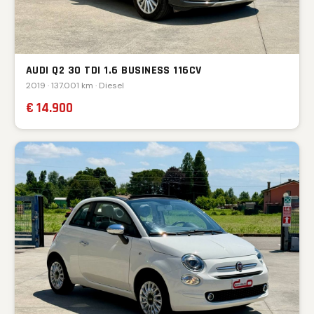
AUDI Q2 30 TDI 1.6 BUSINESS 116CV
2019 · 137.001 km · Diesel
€ 14.900