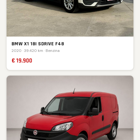
BMW X1 18I SDRIVE F48
2020 · 39.420 km · Benzina
€ 19.900