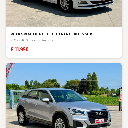
VOLKSWAGEN POLO 1.0 TRENDLINE 65CV
2019 · 40.255 km · Benzina
€ 11.990