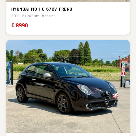
HYUNDAI I10 1.0 67CV TREND
2019 · 51.962 km · Benzina
€ 8990