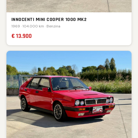
INNOCENTI MINI COOPER 1000 MK2
1969 · 104.000 km · Benzina
€ 13.900