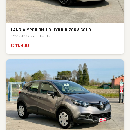
LANCIA YPSILON 1.0 HYBRID 70CV GOLD
2021 · 48.198 km · Ibrido
€ 11.800