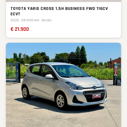
TOYOTA YARIS CROSS 1.5H BUSINESS FWD 116CV
ECVT
2022 · 29.000 km · Ibrido
€ 21.900