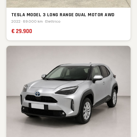
TESLA MODEL 3 LONG RANGE DUAL MOTOR AWD
2022 · 89.000 km · Elettrico
€ 29.900