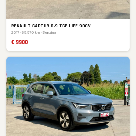
RENAULT CAPTUR 0.9 TCE LIFE 90CV
2017 · 65.570 km · Benzina
€ 9900