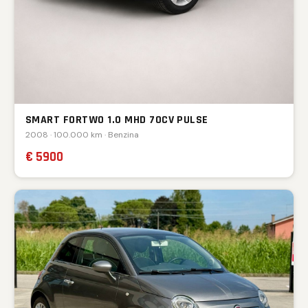
SMART FORTWO 1.0 MHD 70CV PULSE
2008 · 100.000 km · Benzina
€ 5900