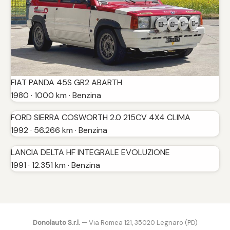
FIAT PANDA 45S GR2 ABARTH
1980 · 1000 km · Benzina
FORD SIERRA COSWORTH 2.0 215CV 4X4 CLIMA
1992 · 56.266 km · Benzina
LANCIA DELTA HF INTEGRALE EVOLUZIONE
1991 · 12.351 km · Benzina
Donolauto S.r.l.
— Via Romea 121, 35020 Legnaro (PD)