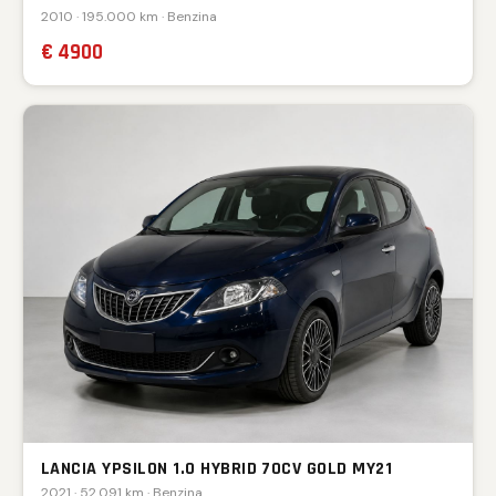
2010 · 195.000 km · Benzina
€ 4900
LANCIA YPSILON 1.0 HYBRID 70CV GOLD MY21
2021 · 52.091 km · Benzina