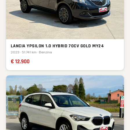
LANCIA YPSILON 1.0 HYBRID 70CV GOLD MY24
2023 · 51.741 km · Benzina
€ 12.900