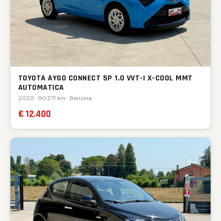
TOYOTA AYGO CONNECT 5P 1.0 VVT-I X-COOL MMT
AUTOMATICA
2020 · 90.271 km · Benzina
€ 12.400