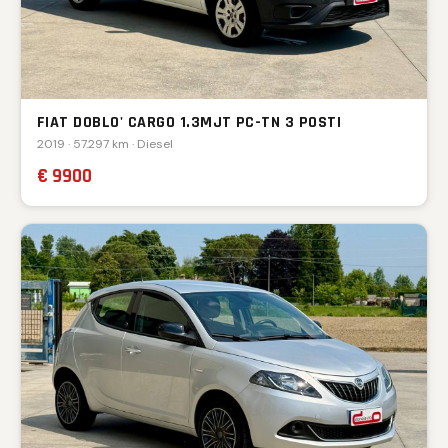
FIAT DOBLO' CARGO 1.3MJT PC-TN 3 POSTI
2019 · 57.297 km · Diesel
€ 9900