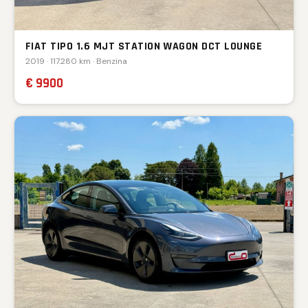
FIAT TIPO 1.6 MJT STATION WAGON DCT LOUNGE
2019 · 117.280 km · Benzina
€ 9900