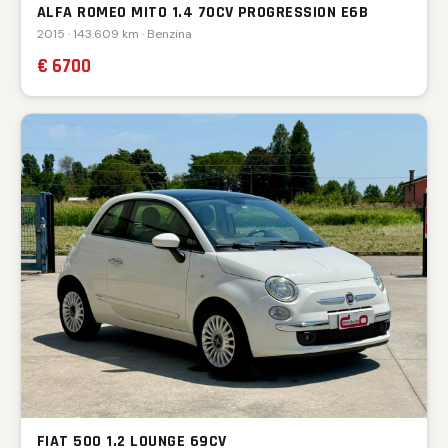
ALFA ROMEO MITO 1.4 70CV PROGRESSION E6B
2015 · 143.609 km · Benzina
€ 6700
FIAT 500 1.2 LOUNGE 69CV