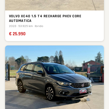
VOLVO XC40 1.5 T4 RECHARGE PHEV CORE
AUTOMATICA
2023 · 53.925 km · Ibrido
€ 25.990