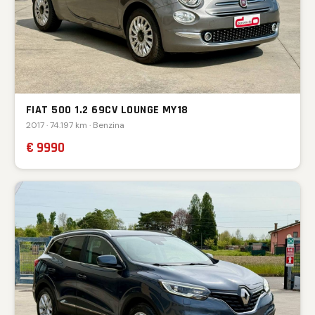
FIAT 500 1.2 69CV LOUNGE MY18
2017 · 74.197 km · Benzina
€ 9990