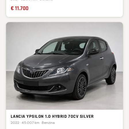
€ 11.700
LANCIA YPSILON 1.0 HYBRID 70CV SILVER
2022 · 45.007 km · Benzina