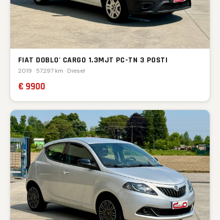
FIAT DOBLO' CARGO 1.3MJT PC-TN 3 POSTI
2019 · 57.297 km · Diesel
€ 9900