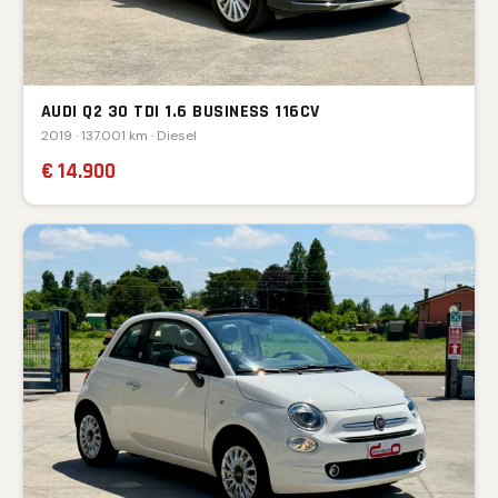
AUDI Q2 30 TDI 1.6 BUSINESS 116CV
2019 · 137.001 km · Diesel
€ 14.900