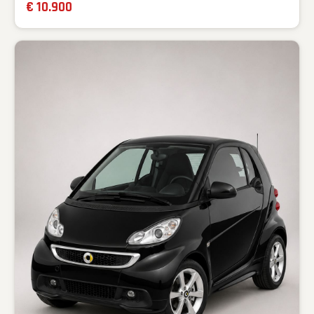
€ 10.900