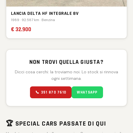
LANCIA DELTA HF INTEGRALE 8V
1989 · 92.587 km · Benzina
€ 32.900
NON TROVI QUELLA GIUSTA?
Dicci cosa cerchi: la troviamo noi. Lo stock si rinnova
ogni settimana.
📞 351 870 7610
WHATSAPP
🏆 SPECIAL CARS PASSATE DI QUI