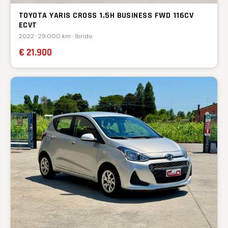
TOYOTA YARIS CROSS 1.5H BUSINESS FWD 116CV
ECVT
2022 · 29.000 km · Ibrido
€ 21.900