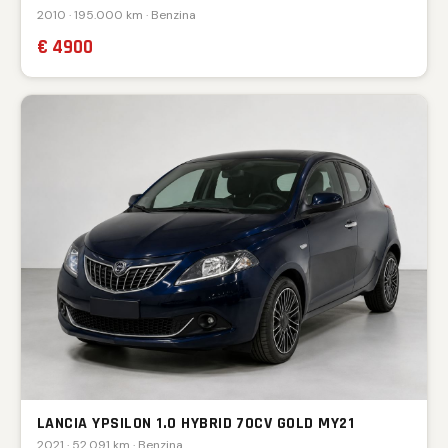
2010 · 195.000 km · Benzina
€ 4900
LANCIA YPSILON 1.0 HYBRID 70CV GOLD MY21
2021 · 52.091 km · Benzina