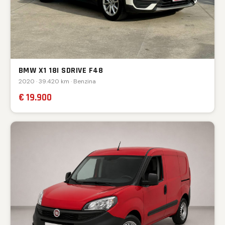
BMW X1 18I SDRIVE F48
2020 · 39.420 km · Benzina
€ 19.900