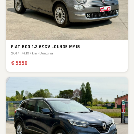
FIAT 500 1.2 69CV LOUNGE MY18
2017 · 74.197 km · Benzina
€ 9990