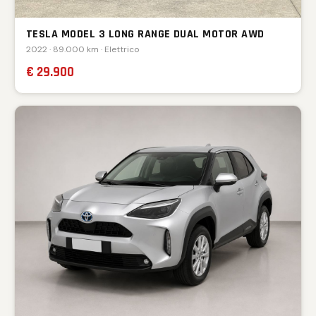
TESLA MODEL 3 LONG RANGE DUAL MOTOR AWD
2022 · 89.000 km · Elettrico
€ 29.900