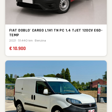
FIAT DOBLO' CARGO L1H1 TN PC 1.4 TJET 120CV E6D-
TEMP
2021 · 51.440 km · Benzina
€ 10.900