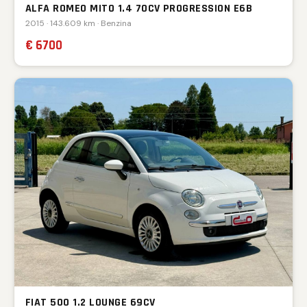
ALFA ROMEO MITO 1.4 70CV PROGRESSION E6B
2015 · 143.609 km · Benzina
€ 6700
FIAT 500 1.2 LOUNGE 69CV