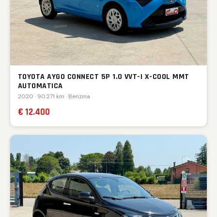
TOYOTA AYGO CONNECT 5P 1.0 VVT-I X-COOL MMT
AUTOMATICA
2020 · 90.271 km · Benzina
€ 12.400