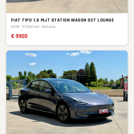
FIAT TIPO 1.6 MJT STATION WAGON DCT LOUNGE
2019 · 117.280 km · Benzina
€ 9900