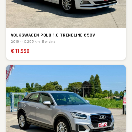
VOLKSWAGEN POLO 1.0 TRENDLINE 65CV
2019 · 40.255 km · Benzina
€ 11.990