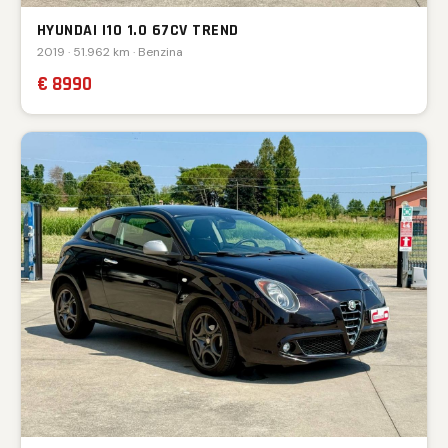
HYUNDAI I10 1.0 67CV TREND
2019 · 51.962 km · Benzina
€ 8990