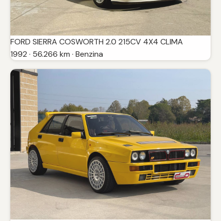
FORD SIERRA COSWORTH 2.0 215CV 4X4 CLIMA
1992 · 56.266 km · Benzina