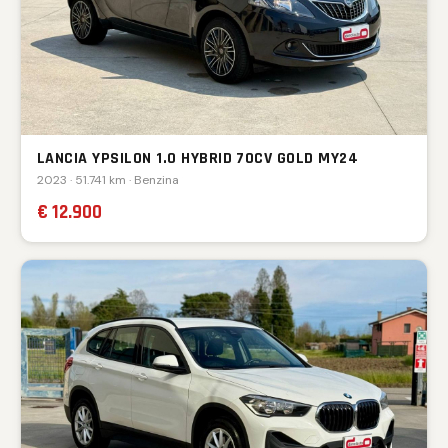
LANCIA YPSILON 1.0 HYBRID 70CV GOLD MY24
2023 · 51.741 km · Benzina
€ 12.900