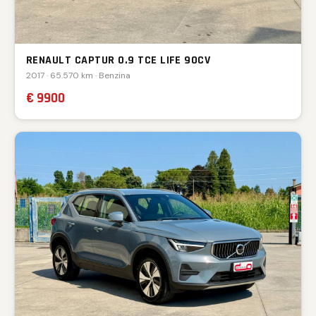
RENAULT CAPTUR 0.9 TCE LIFE 90CV
2017 · 65.570 km · Benzina
€ 9900