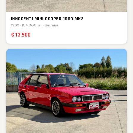
INNOCENTI MINI COOPER 1000 MK2
1969 · 104.000 km · Benzina
€ 13.900