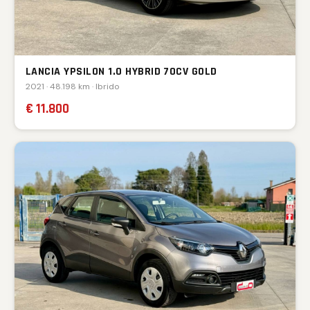
LANCIA YPSILON 1.0 HYBRID 70CV GOLD
2021 · 48.198 km · Ibrido
€ 11.800