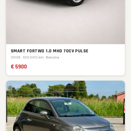
SMART FORTWO 1.0 MHD 70CV PULSE
2008 · 100.000 km · Benzina
€ 5900