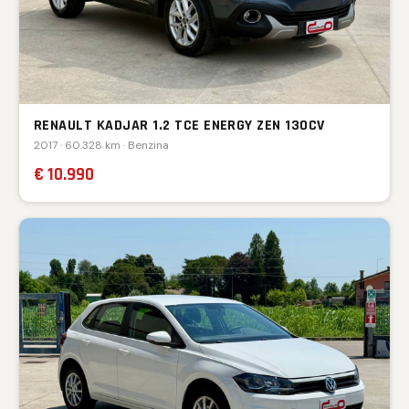
RENAULT KADJAR 1.2 TCE ENERGY ZEN 130CV
2017 · 60.328 km · Benzina
€ 10.990