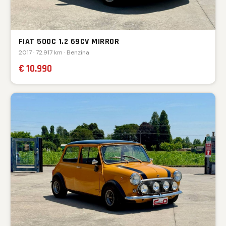
FIAT 500C 1.2 69CV MIRROR
2017 · 72.917 km · Benzina
€ 10.990