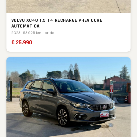
VOLVO XC40 1.5 T4 RECHARGE PHEV CORE
AUTOMATICA
2023 · 53.925 km · Ibrido
€ 25.990