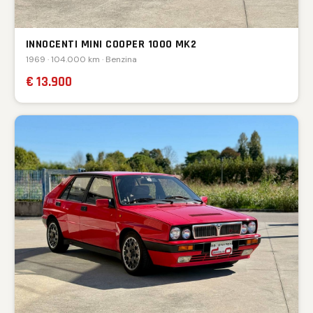
INNOCENTI MINI COOPER 1000 MK2
1969 · 104.000 km · Benzina
€ 13.900