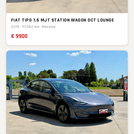
FIAT TIPO 1.6 MJT STATION WAGON DCT LOUNGE
2019 · 117.280 km · Benzina
€ 9900