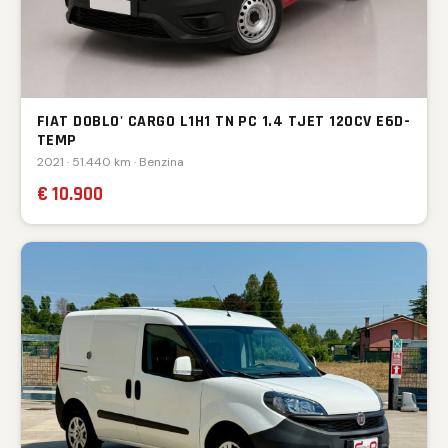
FIAT DOBLO' CARGO L1H1 TN PC 1.4 TJET 120CV E6D-
TEMP
2021 · 51.440 km · Benzina
€ 10.900