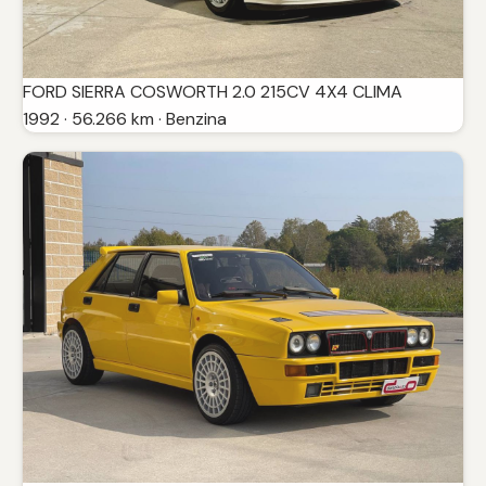
FORD SIERRA COSWORTH 2.0 215CV 4X4 CLIMA
1992 · 56.266 km · Benzina