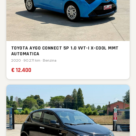
TOYOTA AYGO CONNECT 5P 1.0 VVT-I X-COOL MMT
AUTOMATICA
2020 · 90.271 km · Benzina
€ 12.400