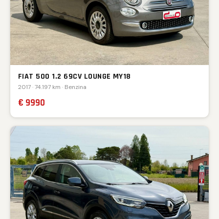
FIAT 500 1.2 69CV LOUNGE MY18
2017 · 74.197 km · Benzina
€ 9990