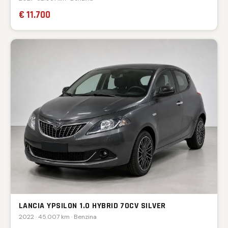
€ 11.700
LANCIA YPSILON 1.0 HYBRID 70CV SILVER
2022 · 45.007 km · Benzina