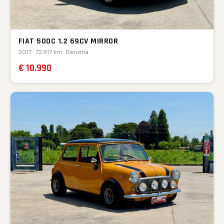
FIAT 500C 1.2 69CV MIRROR
2017 · 72.917 km · Benzina
€ 10.990