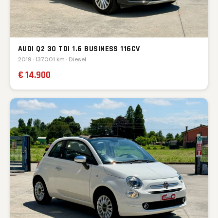
AUDI Q2 30 TDI 1.6 BUSINESS 116CV
2019 · 137.001 km · Diesel
€ 14.900