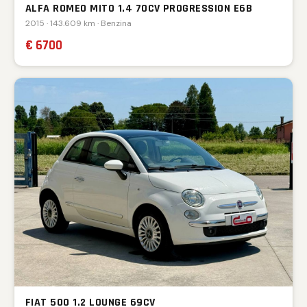
ALFA ROMEO MITO 1.4 70CV PROGRESSION E6B
2015 · 143.609 km · Benzina
€ 6700
FIAT 500 1.2 LOUNGE 69CV