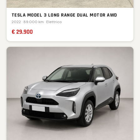
TESLA MODEL 3 LONG RANGE DUAL MOTOR AWD
2022 · 89.000 km · Elettrico
€ 29.900