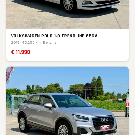
VOLKSWAGEN POLO 1.0 TRENDLINE 65CV
2019 · 40.255 km · Benzina
€ 11.990