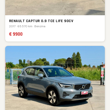
RENAULT CAPTUR 0.9 TCE LIFE 90CV
2017 · 65.570 km · Benzina
€ 9900