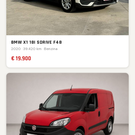
BMW X1 18I SDRIVE F48
2020 · 39.420 km · Benzina
€ 19.900