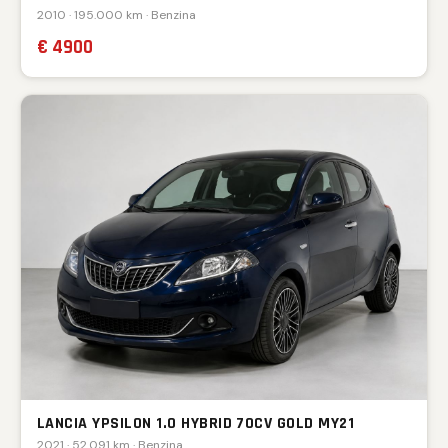
2010 · 195.000 km · Benzina
€ 4900
LANCIA YPSILON 1.0 HYBRID 70CV GOLD MY21
2021 · 52.091 km · Benzina