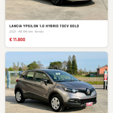
LANCIA YPSILON 1.0 HYBRID 70CV GOLD
2021 · 48.198 km · Ibrido
€ 11.800