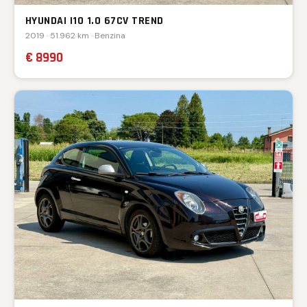
HYUNDAI I10 1.0 67CV TREND
2019 · 51.962 km · Benzina
€ 8990