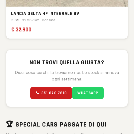
LANCIA DELTA HF INTEGRALE 8V
1989 · 92.587 km · Benzina
€ 32.900
NON TROVI QUELLA GIUSTA?
Dicci cosa cerchi: la troviamo noi. Lo stock si rinnova
ogni settimana.
📞 351 870 7610
WHATSAPP
🏆 SPECIAL CARS PASSATE DI QUI