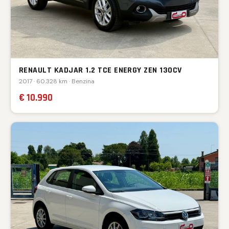
RENAULT KADJAR 1.2 TCE ENERGY ZEN 130CV
2017 · 60.328 km · Benzina
€ 10.990