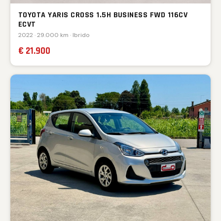
TOYOTA YARIS CROSS 1.5H BUSINESS FWD 116CV
ECVT
2022 · 29.000 km · Ibrido
€ 21.900