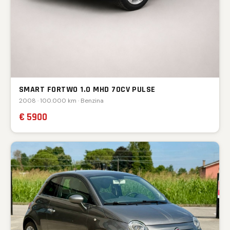
SMART FORTWO 1.0 MHD 70CV PULSE
2008 · 100.000 km · Benzina
€ 5900