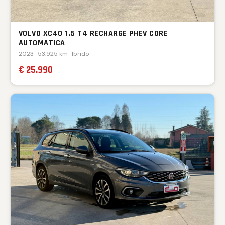
VOLVO XC40 1.5 T4 RECHARGE PHEV CORE
AUTOMATICA
2023 · 53.925 km · Ibrido
€ 25.990