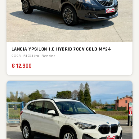
LANCIA YPSILON 1.0 HYBRID 70CV GOLD MY24
2023 · 51.741 km · Benzina
€ 12.900