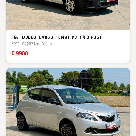
FIAT DOBLO' CARGO 1.3MJT PC-TN 3 POSTI
2019 · 57.297 km · Diesel
€ 9900