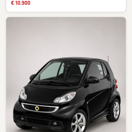
€ 10.900