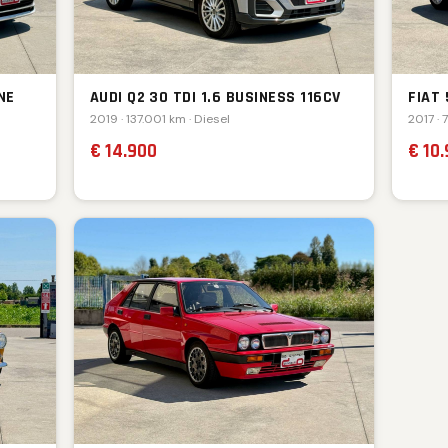
NE
AUDI Q2 30 TDI 1.6 BUSINESS 116CV
FIAT
2019 · 137.001 km · Diesel
2017 · 
€ 14.900
€ 10