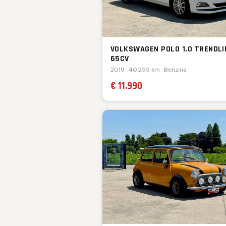
VOLKSWAGEN POLO 1.0 TRENDLI
65CV
2019 · 40.255 km · Benzina
€ 11.990