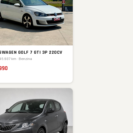
SWAGEN GOLF 7 GTI 3P 220CV
 45.937 km · Benzina
.990