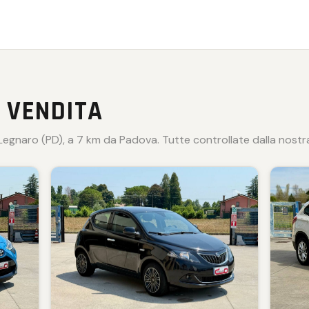
 VENDITA
egnaro (PD), a 7 km da Padova. Tutte controllate dalla nostra 