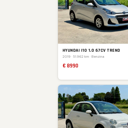
HYUNDAI I10 1.0 67CV TREND
2019 · 51.962 km · Benzina
€ 8990