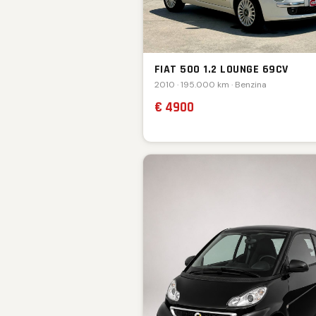
FIAT 500 1.2 LOUNGE 69CV
2010 · 195.000 km · Benzina
€ 4900