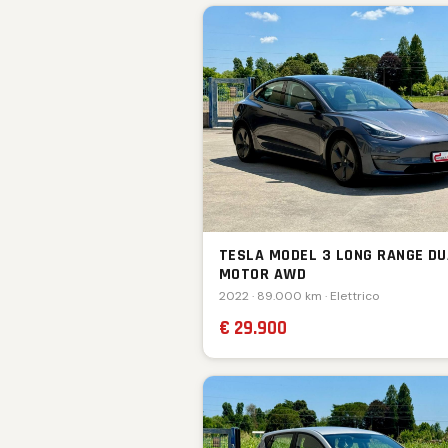
TESLA MODEL 3 LONG RANGE DU
MOTOR AWD
2022 · 89.000 km · Elettrico
€ 29.900