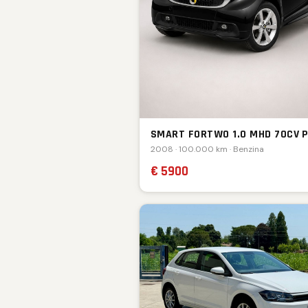
SMART FORTWO 1.0 MHD 70CV 
2008 · 100.000 km · Benzina
€ 5900