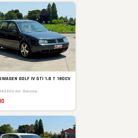
WAGEN GOLF IV GTI 1.8 T 180CV
 143.600 km · Benzina
00