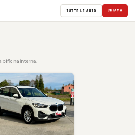
CHIAMA
TUTTE LE AUTO
officina interna.