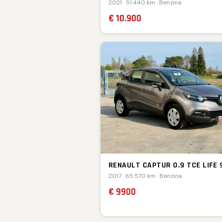
2021 · 51.440 km · Benzina
€ 10.900
RENAULT CAPTUR 0.9 TCE LIFE 
2017 · 65.570 km · Benzina
€ 9900