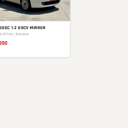
 500C 1.2 69CV MIRROR
72.917 km · Benzina
.990